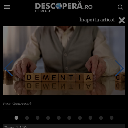
Înapoi la articol
Foto: Shutterstock
Poza
1
/ 10