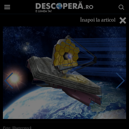
Înapoi la articol
Foto: Shutterstock