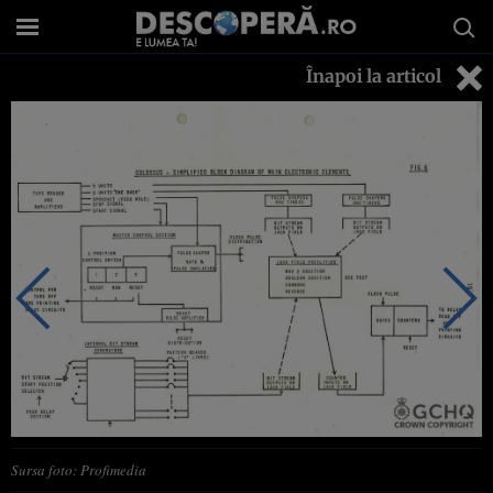
Înapoi la articol
Sursa foto: Profimedia