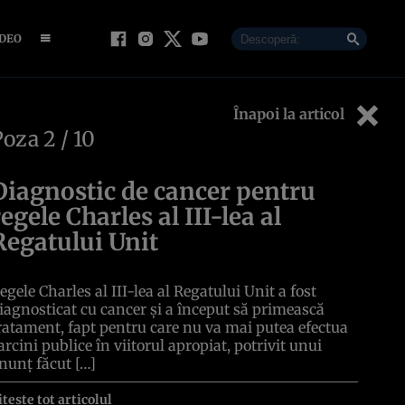
IDEO
Înapoi la articol
Poza
2
/ 10
Diagnostic de cancer pentru
regele Charles al III-lea al
Regatului Unit
egele Charles al III-lea al Regatului Unit a fost
iagnosticat cu cancer și a început să primească
ratament, fapt pentru care nu va mai putea efectua
arcini publice în viitorul apropiat, potrivit unui
nunț făcut […]
itește tot articolul