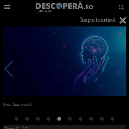
Înapoi la articol
Foto: Shutterstock
Poza
5
/ 10