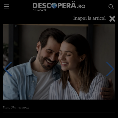
Înapoi la articol
Foto: Shutterstock