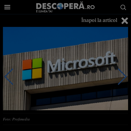
Înapoi la articol
Foto: Profimedia