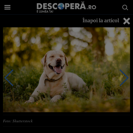
Înapoi la articol
Foto: Shutterstock