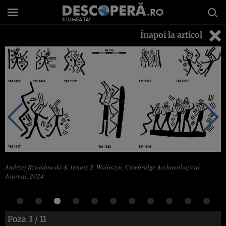
Înapoi la articol
Andrzej Rzwadowski & Janusz Z. Woloszyn, Cambridge Archaeological
Journal, 2024
Poza
3
/ 11