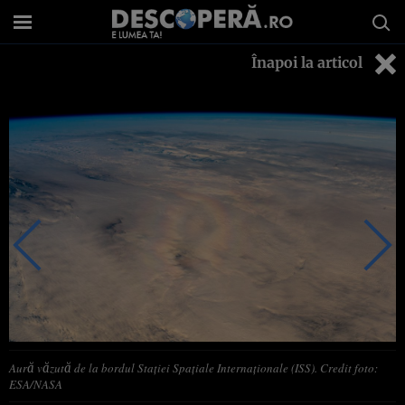
Înapoi la articol
Aură văzută de la bordul Stației Spațiale Internaționale (ISS). Credit foto:
ESA/NASA