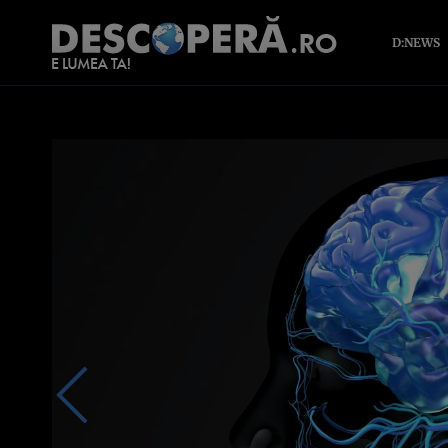
D:NEWS