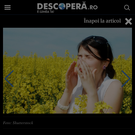
Înapoi la articol
Foto: Shutterstock