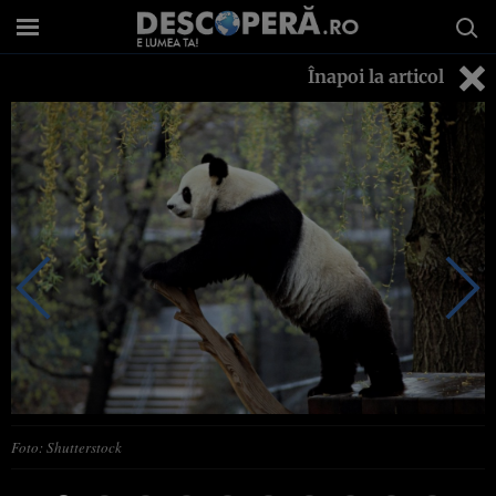
Înapoi la articol
Foto: Shutterstock