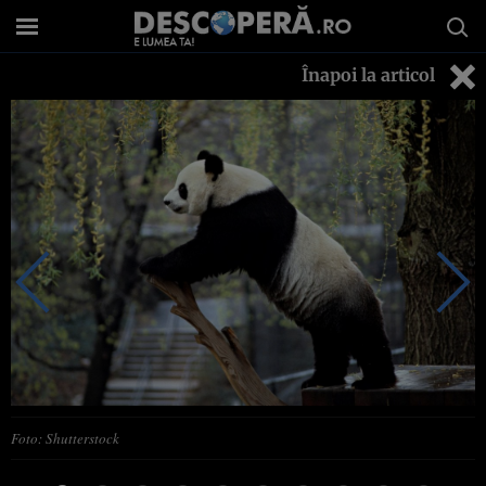
Înapoi la articol
Foto: Shutterstock