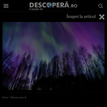
Înapoi la articol
Foto: Shutterstock