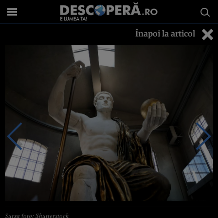
Înapoi la articol
Sursa foto: Shutterstock