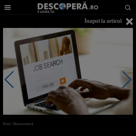
Înapoi la articol
Foto: Shutterstock