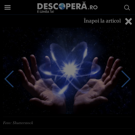
Înapoi la articol
Foto: Shutterstock