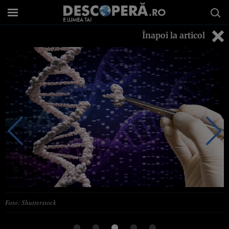
Înapoi la articol
Foto: Shutterstock