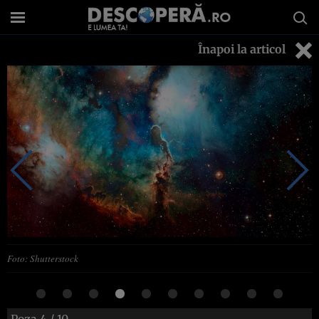
Înapoi la articol
Foto: Shutterstock
Poza
4
/ 10