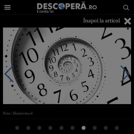
Înapoi la articol
Foto: Shutterstock