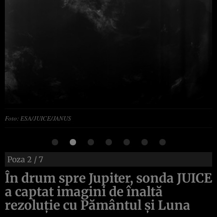
Foto: ESA/JUICE/JANUS
Poza
2
/ 7
În drum spre Jupiter, sonda JUICE
a captat imagini de înaltă
rezoluție cu Pământul și Luna