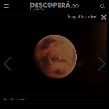
Înapoi la articol
Foto: Shutterstock