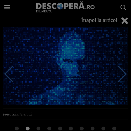
Înapoi la articol
Foto: Shutterstock