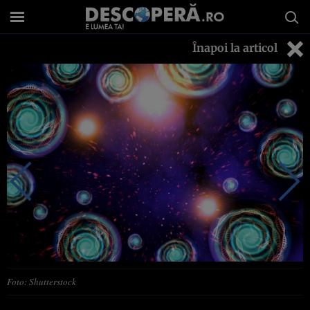
Înapoi la articol
Foto: Shutterstock