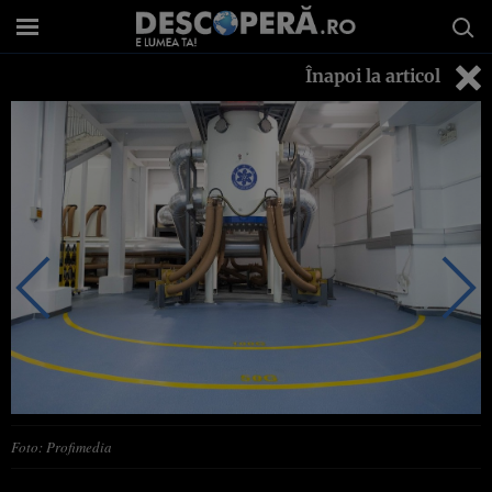
Înapoi la articol
Foto: Profimedia