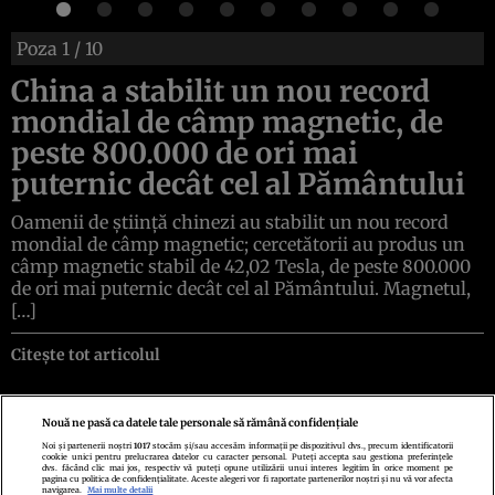
Poza
1
/ 10
China a stabilit un nou record
mondial de câmp magnetic, de
peste 800.000 de ori mai
puternic decât cel al Pământului
Oamenii de știință chinezi au stabilit un nou record
mondial de câmp magnetic; cercetătorii au produs un
câmp magnetic stabil de 42,02 Tesla, de peste 800.000
de ori mai puternic decât cel al Pământului. Magnetul,
[…]
Citește tot articolul
Nouă ne pasă ca datele tale personale să rămână confidențiale
Noi și partenerii noștri
1017
stocăm și/sau accesăm informații pe dispozitivul dvs., precum identificatorii
cookie unici pentru prelucrarea datelor cu caracter personal. Puteți accepta sau gestiona preferințele
Politica de confidenţialitate
Politica de cookies
Termeni şi condiţii
dvs. făcând clic mai jos, respectiv vă puteți opune utilizării unui interes legitim în orice moment pe
Echipa redacțională
Contact
Setări Cookies
pagina cu politica de confidențialitate. Aceste alegeri vor fi raportate partenerilor noștri și nu vă vor afecta
navigarea.
Mai multe detalii