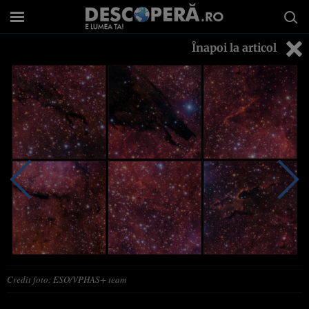
Înapoi la articol
Credit foto: ESO/VPHAS+ team