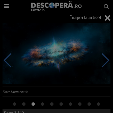
Înapoi la articol
Foto: Shutterstock
Poza
3
/ 10