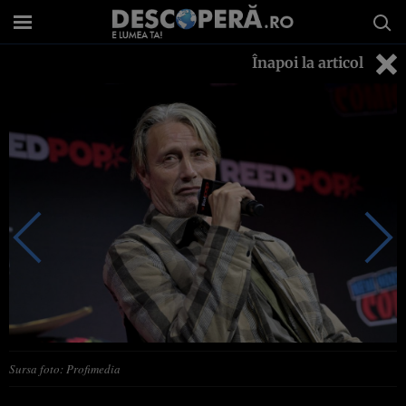
Înapoi la articol
Sursa foto: Profimedia