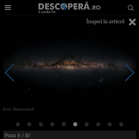
Înapoi la articol
Foto: Shutterstock
Poza
6
/ 10