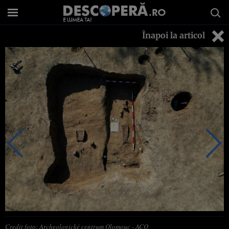
Înapoi la articol
Credit foto: Archeologické centrum Olomouc - ACO