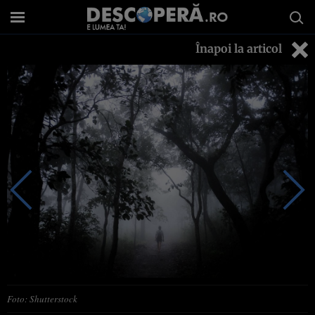
Înapoi la articol
Foto: Shutterstock