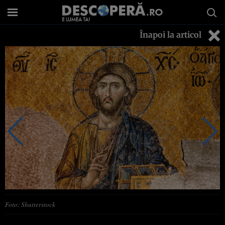
Înapoi la articol
Foto: Shutterstock