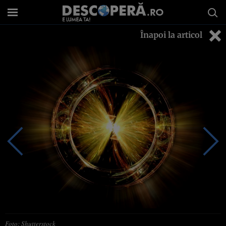
Înapoi la articol
Foto: Shutterstock