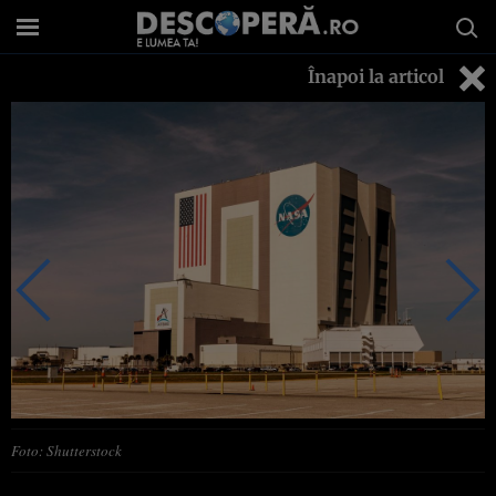
Înapoi la articol
Foto: Shutterstock