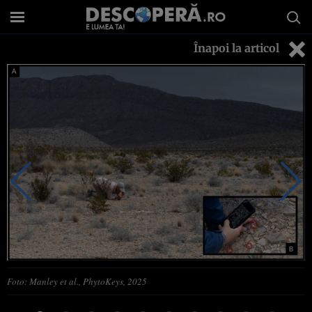
Înapoi la articol
Foto: Manley et al., PhytoKeys, 2025