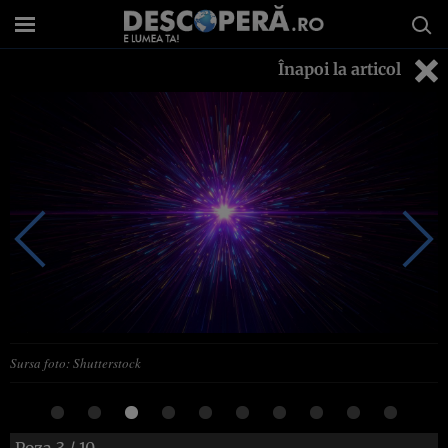
Înapoi la articol
Sursa foto: Shutterstock
Poza
3
/ 10