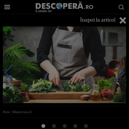
Înapoi la articol
Foto: Shutterstock