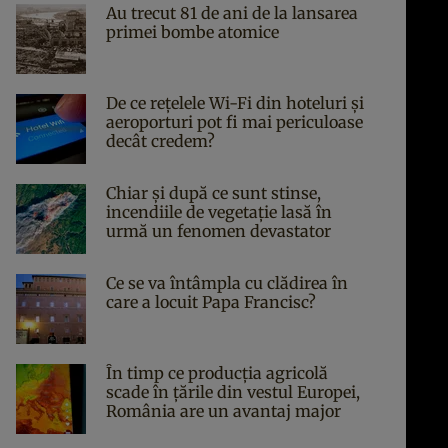
Au trecut 81 de ani de la lansarea
primei bombe atomice
De ce rețelele Wi-Fi din hoteluri și
aeroporturi pot fi mai periculoase
decât credem?
Chiar și după ce sunt stinse,
incendiile de vegetație lasă în
urmă un fenomen devastator
Ce se va întâmpla cu clădirea în
care a locuit Papa Francisc?
În timp ce producția agricolă
scade în țările din vestul Europei,
România are un avantaj major