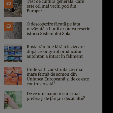
Test de cultură generală. Care
este cel mai vechi pod din
Europa?
O descoperire făcută pe fața
nevăzută a Lunii ar putea rescrie
istoria Sistemului Solar
Rusia rămâne fără televizoare
după ce singurul producător
autohton a intrat în faliment
Unde va fi construită cea mai
mare fermă de somon din
Uniunea Europeană și de ce este
controversată?
De ce unii oameni sunt mai
preferați de țânțari decât alții?