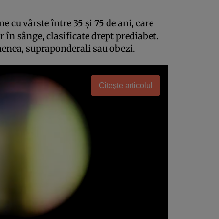
e cu vârste între 35 și 75 de ani, care
r în sânge, clasificate drept prediabet.
emenea, supraponderali sau obezi.
Citește articolul