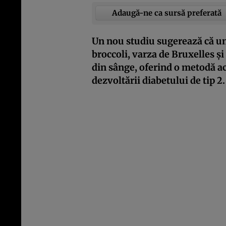
Adaugă-ne ca sursă preferată
Un nou studiu sugerează că u
broccoli, varza de Bruxelles ș
din sânge, oferind o metodă acc
dezvoltării diabetului de tip 2.