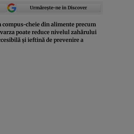
Urmărește-ne in Discover
n compus-cheie din alimente precum
i varza poate reduce nivelul zahărului
esibilă și ieftină de prevenire a