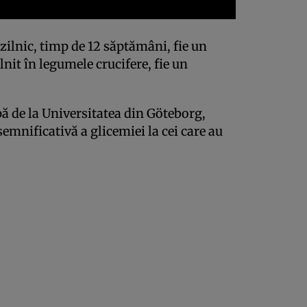
 zilnic, timp de 12 săptămâni, fie un
it în legumele crucifere, fie un
pă de la Universitatea din Göteborg,
semnificativă a glicemiei la cei care au