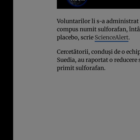
Voluntarilor li s-a administrat
compus numit sulforafan, întâln
placebo, scrie
ScienceAlert
.
Cercetătorii, conduși de o echi
Suedia, au raportat o reducere 
primit sulforafan.