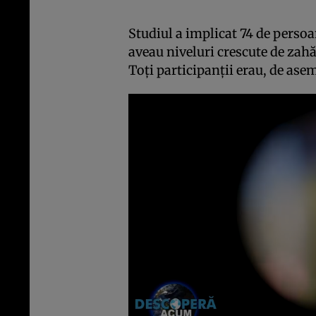
Studiul a implicat 74 de persoan
aveau niveluri crescute de zahă
Toți participanții erau, de as