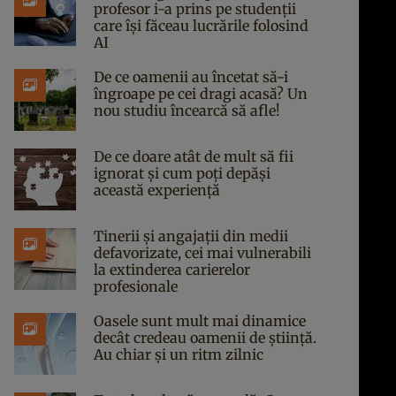
profesor i-a prins pe studenții
care își făceau lucrările folosind
AI
De ce oamenii au încetat să-i
îngroape pe cei dragi acasă? Un
nou studiu încearcă să afle!
De ce doare atât de mult să fii
ignorat și cum poți depăși
această experiență
Tinerii și angajații din medii
defavorizate, cei mai vulnerabili
la extinderea carierelor
profesionale
Oasele sunt mult mai dinamice
decât credeau oamenii de știință.
Au chiar și un ritm zilnic