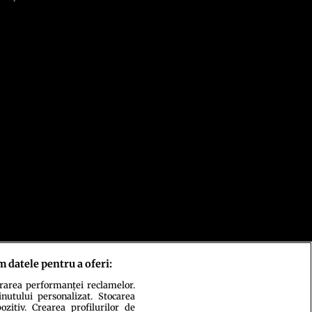
m datele pentru a oferi:
urarea performanței reclamelor.
inutului personalizat. Stocarea
zitiv. Crearea profilurilor de