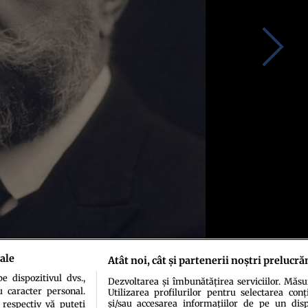
ale
Atât noi, cât și partenerii noștri prelucră
 dispozitivul dvs.,
Dezvoltarea și îmbunătățirea serviciilor. Măs
u caracter personal.
Utilizarea profilurilor pentru selectarea conț
și/sau accesarea informațiilor de pe un dispo
 respectiv vă puteți