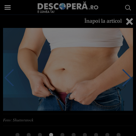
Înapoi la articol
Foto: Shutterstock