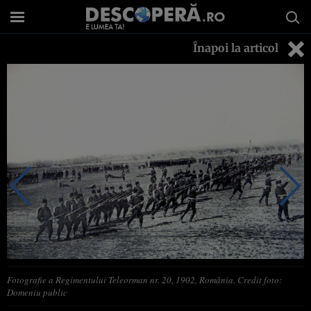
Înapoi la articol
Fotografie a Regimentului Teleorman nr. 20, 1902, România. Credit foto:
Domeniu public