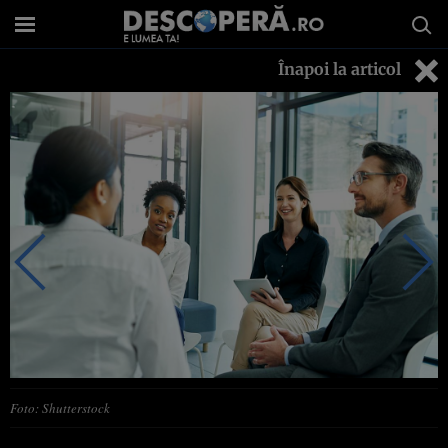
Înapoi la articol
Foto: Shutterstock