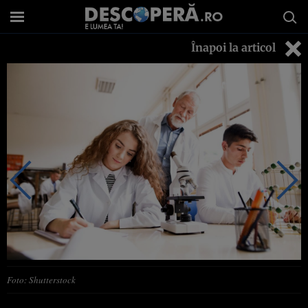
Înapoi la articol
Foto: Shutterstock