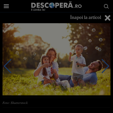
Înapoi la articol
Foto: Shutterstock