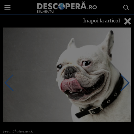
Înapoi la articol
Foto: Shutterstock