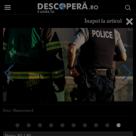
Înapoi la articol
Foto: Shutterstock