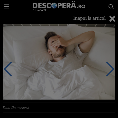
Înapoi la articol
Foto: Shutterstock