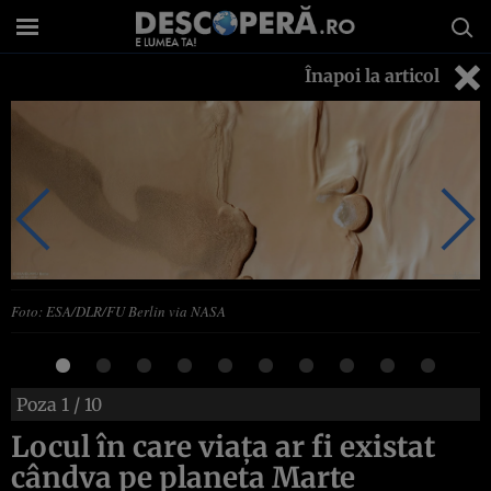
Înapoi la articol
Foto: ESA/DLR/FU Berlin via NASA
Poza
1
/ 10
Locul în care viața ar fi existat
cândva pe planeta Marte