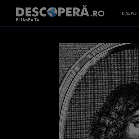
D:NEWS